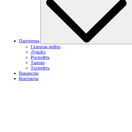
Партнеры
Газпром нефть
Лукойл
Роснефть
Танеко
Татнефть
Вакансии
Контакты