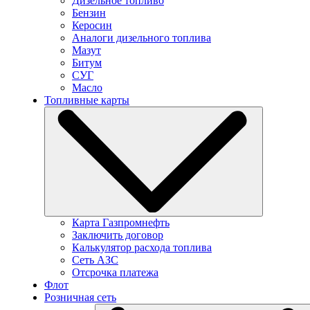
Дизельное топливо
Бензин
Керосин
Аналоги дизельного топлива
Мазут
Битум
СУГ
Масло
Топливные карты
Карта Газпромнефть
Заключить договор
Калькулятор расхода топлива
Сеть АЗС
Отсрочка платежа
Флот
Розничная сеть