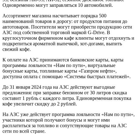
Одновременно могут заправляться 10 автомобилей.
Ассортимент магазина насчитывает порядка 500
наименований товаров в дорогу: от продуктов питания до
автотоваров. Посетители могут приобрести продукцию сети
АЗС под собственной торговой маркой G-Drive. В
круглосуточном фирменном кафе клиенты могут отдохнуть и
подкрепиться ароматной выпечкой, хот-догами, выпить
свежий кофе.
К оплате на АЗС принимаются банковские карты, карты
программы лояльности «Нам по пути», виртуальные
бонусные карты, топливные карты «Газпром нефти»,
доступна оплата с помощью «Системы быстрых платежей».
До 31 января 2024 года на АЗС действуют выгодные
предложения: при заправке бензином от 30 литров скидка
составит 1 рубль с каждого литра. Единовременная покупка
кофе увеличит скидку до 2 рублей.
На АЗС уже действует программа лояльности «Нам по пути»,
участники которой получают бонусы и могут ими
расплатиться за топливо и сопутствующие товары на АЗС
сети по всей стране.