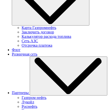
Карта Газпромнефть
Заключить договор
Калькулятор расхода топлива
Сеть АЗС
Отсрочка платежа
Флот
Розничная сеть
Партнеры
Газпром нефть
Лукойл
Роснефть