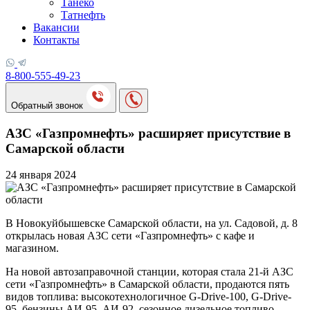
Танеко
Татнефть
Вакансии
Контакты
8-800-555-49-23
Обратный звонок
АЗС «Газпромнефть» расширяет присутствие в
Самарской области
24 января 2024
В Новокуйбышевске Самарской области, на ул. Садовой, д. 8
открылась новая АЗС сети «Газпромнефть» с кафе и
магазином.
На новой автозаправочной станции, которая стала 21-й АЗС
сети «Газпромнефть» в Самарской области, продаются пять
видов топлива: высокотехнологичное G-Drive-100, G-Drive-
95, бензины АИ-95, АИ-92, сезонное дизельное топливо.