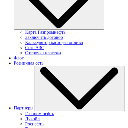
Карта Газпромнефть
Заключить договор
Калькулятор расхода топлива
Сеть АЗС
Отсрочка платежа
Флот
Розничная сеть
Партнеры
Газпром нефть
Лукойл
Роснефть