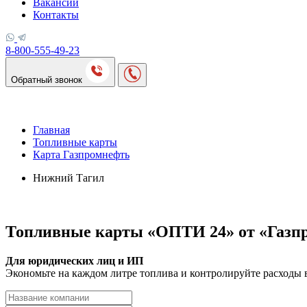
Вакансии
Контакты
8-800-555-49-23
Обратный звонок
Главная
Топливные карты
Карта Газпромнефть
Нижний Тагил
Топливные карты «ОПТИ 24» от «Газп
Для юридических лиц и ИП
Экономьте на каждом литре топлива и контролируйте расходы 