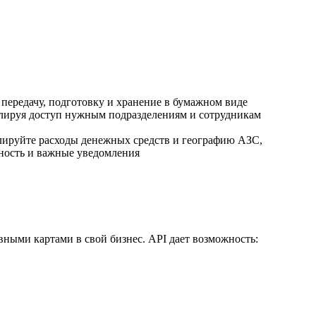
 передачу, подготовку и хранение в бумажном виде
гулируя доступ нужным подразделениям и сотрудникам
ируйте расходы денежных средств и географию АЗС,
тность и важные уведомления
ными картами в свой бизнес. API дает возможность: