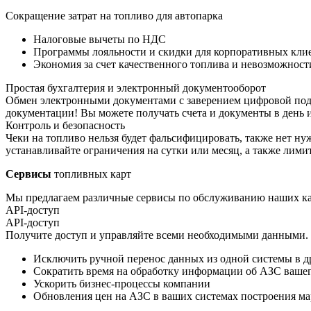
Сокращение затрат на топливо для автопарка
Налоговые вычеты по НДС
Программы лояльности и скидки для корпоративных кли
Экономия за счет качественного топлива и невозможнос
Простая бухгалтерия и электронный документооборот
Обмен электронными документами с заверением цифровой п
документации! Вы можете получать счета и документы в день и
Контроль и безопасность
Чеки на топливо нельзя будет фальсифицировать, также нет ну
устанавливайте ограничения на сутки или месяц, а также лими
Сервисы
топливных карт
Мы предлагаем различные сервисы по обслуживанию наших ка
API-доступ
API-доступ
Получите доступ и управляйте всеми необходимыми данными. Б
Исключить ручной перенос данных из одной системы в 
Сократить время на обработку информации об АЗС вашег
Ускорить бизнес-процессы компании
Обновления цен на АЗС в ваших системах построения м