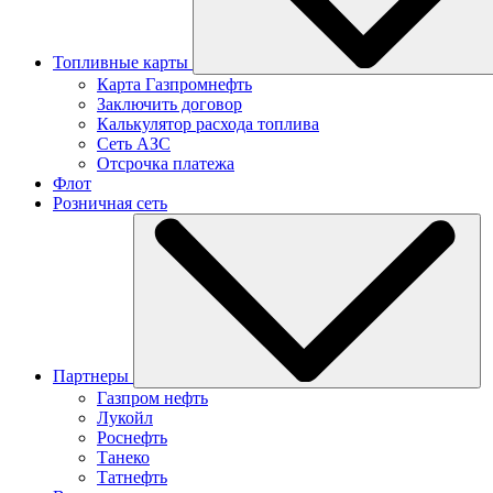
Топливные карты
Карта Газпромнефть
Заключить договор
Калькулятор расхода топлива
Сеть АЗС
Отсрочка платежа
Флот
Розничная сеть
Партнеры
Газпром нефть
Лукойл
Роснефть
Танеко
Татнефть