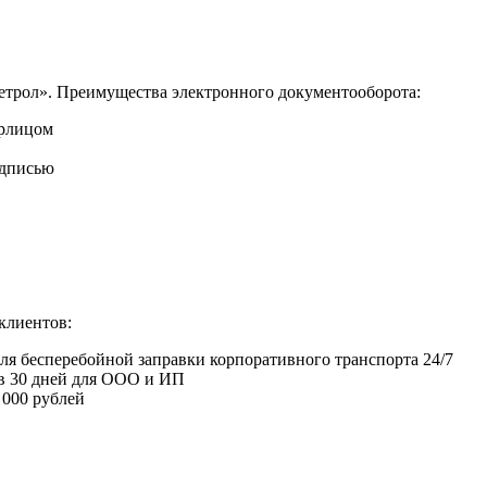
етрол». Преимущества электронного документооборота:
юрлицом
одписью
клиентов:
я бесперебойной заправки корпоративного транспорта 24/7
 в 30 дней для ООО и ИП
 000 рублей