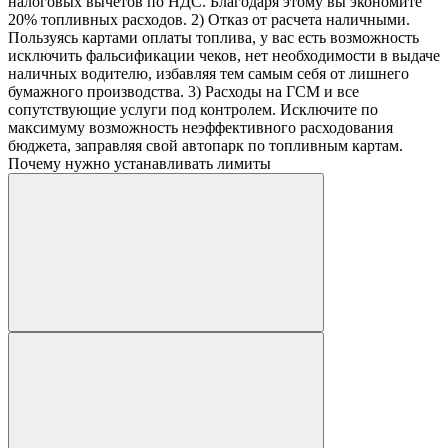
налоговых вычетов по НДС. Благодаря этому вы экономите
20% топливных расходов. 2) Отказ от расчета наличными.
Пользуясь картами оплаты топлива, у вас есть возможность
исключить фальсификации чеков, нет необходимости в выдаче
наличных водителю, избавляя тем самым себя от лишнего
бумажного производства. 3) Расходы на ГСМ и все
сопутствующие услуги под контролем. Исключите по
максимуму возможность неэффективного расходования
бюджета, заправляя свой автопарк по топливным картам.
Почему нужно устанавливать лимиты