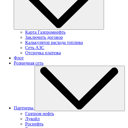
Карта Газпромнефть
Заключить договор
Калькулятор расхода топлива
Сеть АЗС
Отсрочка платежа
Флот
Розничная сеть
Партнеры
Газпром нефть
Лукойл
Роснефть