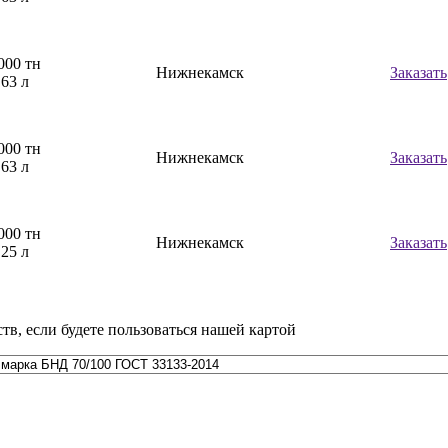
000 тн
Нижнекамск
Заказать
,63 л
000 тн
Нижнекамск
Заказать
,63 л
000 тн
Нижнекамск
Заказать
,25 л
тв, если будете пользоваться нашей картой