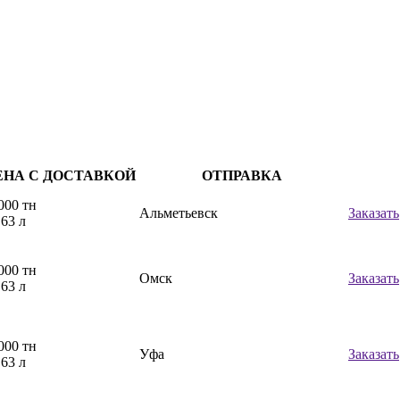
ЕНА С ДОСТАВКОЙ
ОТПРАВКА
000 тн
Альметьевск
Заказать
,63 л
000 тн
Омск
Заказать
,63 л
000 тн
Уфа
Заказать
,63 л