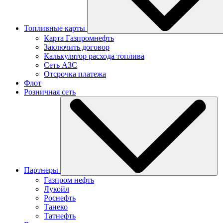
Топливные карты
Карта Газпромнефть
Заключить договор
Калькулятор расхода топлива
Сеть АЗС
Отсрочка платежа
Флот
Розничная сеть
Партнеры
Газпром нефть
Лукойл
Роснефть
Танеко
Татнефть