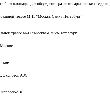
табная площадка для обсуждения развития арктических террито
альной трассе М-11 "Москва-Санкт-Петербург"
оскве
 Экспресс-АЗС