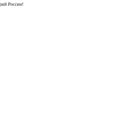
рий России!